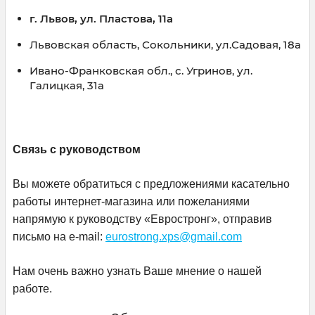
г. Львов, ул. Пластова, 11а
Львовская
область
,
Сокольники
, ул.Садовая,
18а
Ивано-Франковская обл., с. Угринов, ул.
Галицкая, 31а
Связь с руководством
Вы можете обратиться с предложениями касательно
работы интернет-магазина или пожеланиями
напрямую к руководству «Евростронг», отправив
письмо на e-mail:
eurostrong.xps@gmail.com
Нам очень важно узнать Ваше мнение о нашей
работе.