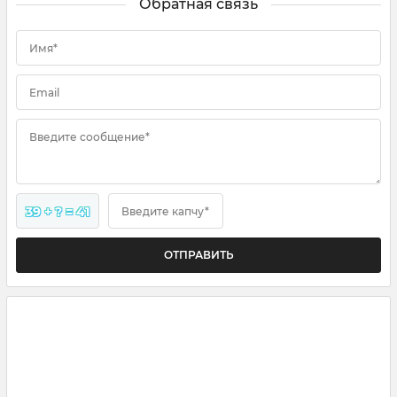
Обратная связь
Имя*
Email
Введите сообщение*
39 + ? = 41
Введите капчу*
ОТПРАВИТЬ