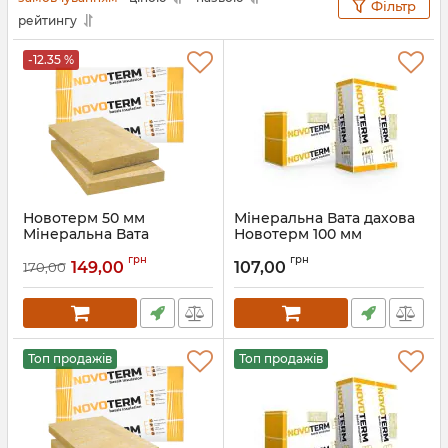
Фільтр
рейтингу
-12.35 %
Новотерм 50 мм
Мінеральна Вата дахова
Мінеральна Вата
Новотерм 100 мм
фасадна Novoterm
Novoterm
грн
грн
149,00
107,00
170,00
Топ продажів
Топ продажів