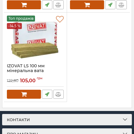
Топ продажів
-14.5 %
IZOVAT LS 100 мм
мінеральна вата
Артикул:
141
грн
105,00
122,80
КОНТАКТИ