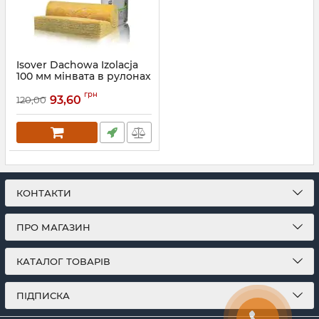
Isover Dachowa Izolacja
100 мм мінвата в рулонах
Ізовер дахова ізоляція
грн
93,60
120,00
КОНТАКТИ
ПРО МАГАЗИН
КАТАЛОГ ТОВАРІВ
ПІДПИСКА