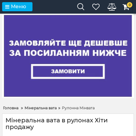
0
Меню
Головна
Мінеральна вата
Рулонна Мінвата
Мінеральна вата в рулонах Хіти
продажу