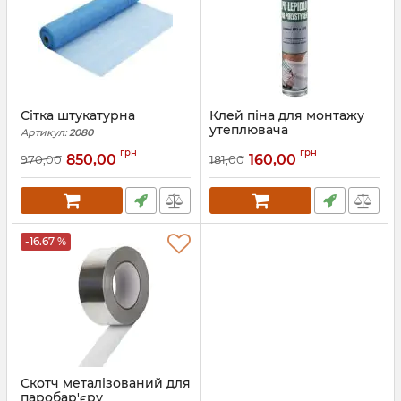
Сітка штукатурна
Клей піна для монтажу
утеплювача
Артикул:
2080
Артикул:
2110
грн
грн
850,00
160,00
970,00
181,00
-16.67 %
Скотч металізований для
паробар'єру