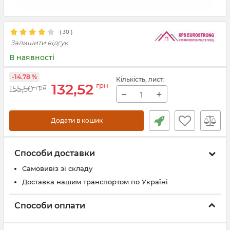
(
30
)
Залишити відгук
В наявності
-14.78 %
Кількість
, лист
:
132,52
грн
155,50
грн
−
+
Додати в кошик
Способи доставки
Самовивіз зі складу
Доставка нашим транспортом по Україні
Способи оплати