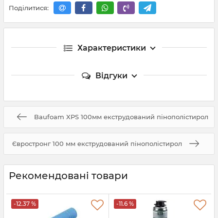
Поділитися:
Характеристики
Відгуки
Baufoam XPS 100мм екструдований пінополістирол
Євростронг 100 мм екструдований пінополістирол
Рекомендовані товари
-12.37 %
-11.6 %