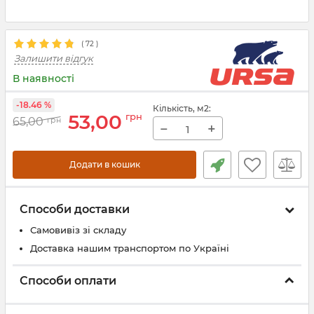
(
72
)
Залишити відгук
В наявності
-18.46 %
Кількість
, м2
:
53,00
грн
65,00
грн
−
+
Додати в кошик
Способи доставки
Самовивіз зі складу
Доставка нашим транспортом по Україні
Способи оплати