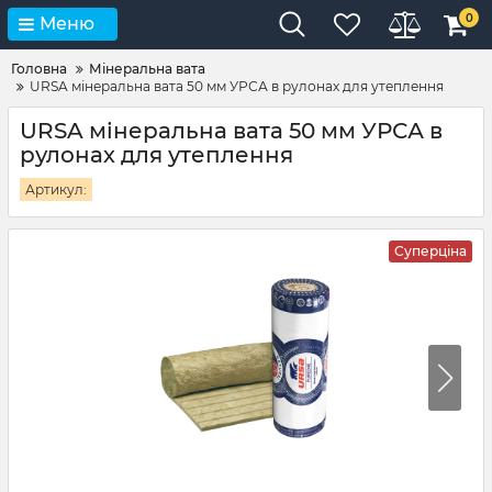
0
Меню
Головна
Мінеральна вата
URSA мінеральна вата 50 мм УРСА в рулонах для утеплення
URSA мінеральна вата 50 мм УРСА в
рулонах для утеплення
Артикул:
Суперціна