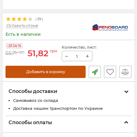
(
39
)
Оставить отзыв
Есть в наличии
-21.14 %
Количество
, лист
:
51,82
грн
65,71
грн
−
+
Добавить в корзину
Способы доставки
Самовывоз со склада
Доставка нашим транспортом по Украине
Способы оплаты