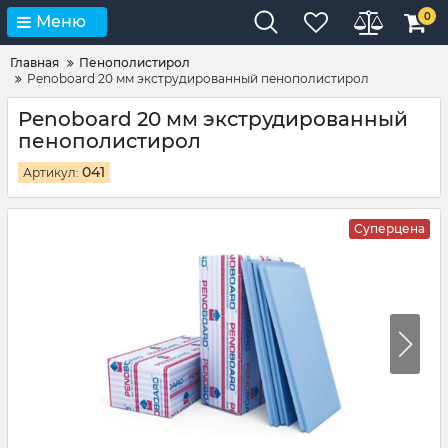
0
Меню
Главная
Пенополистирол
Penoboard 20 мм экструдированный пенополистирол
Penoboard 20 мм экструдированный
пенополистирол
041
Артикул:
Суперцена