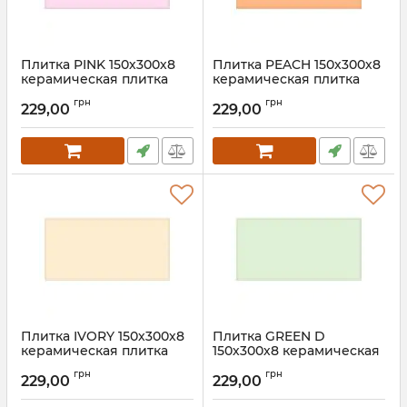
Плитка PINK 150х300х8
Плитка PEACH 150х300х8
керамическая плитка
керамическая плитка
для пола, ванной, стен,
для пола, ванной, стен,
грн
грн
фасада
фасада
229,00
229,00
Плитка IVORY 150х300х8
Плитка GREEN D
керамическая плитка
150х300х8 керамическая
для пола, ванной, стен,
плитка для пола, ванной,
грн
грн
фасада
стен, фасада
229,00
229,00